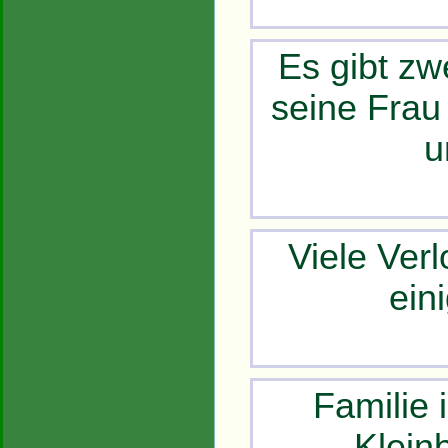
Es gibt zw
seine Frau 
u
Viele Ver
ein
Familie 
Klein