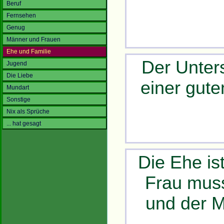
Beruf
Fernsehen
Genug
Männer und Frauen
Ehe und Familie
Der Unter
Jugend
Die Liebe
einer gut
Mundart
Sonstige
Nix als Sprüche
... hat gesagt
Die Ehe is
Frau mus
und der 